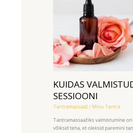
TANTRAMASSAAŽIKS
ENNE
TERAAPIA
SESSIOONI
KUIDAS VALMISTU
SESSIOONI
Tantramassaaž
/
Minu Tantra
Tantramassaažiks valmistumine on ol
võiksid teha, et oleksid paremini t