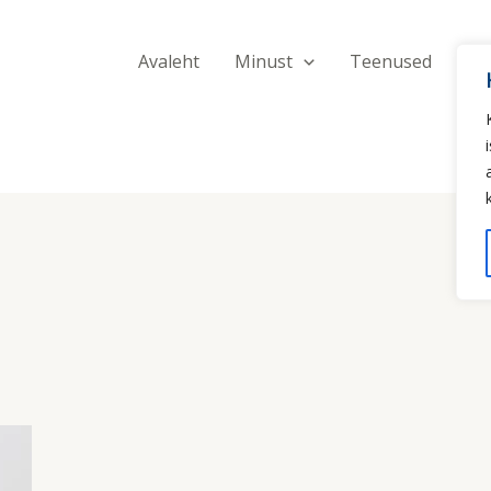
Avaleht
Minust
Teenused
Hi