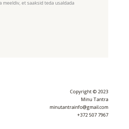
 meeldiv, et saaksid teda usaldada
Copyright © 2023
Minu Tantra
minutantrainfo@gmail.com
+372 507 7967