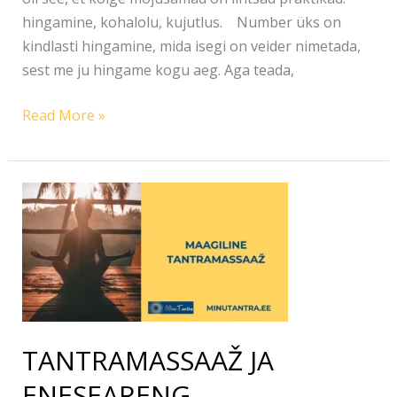
hingamine, kohalolu, kujutlus. Number üks on
kindlasti hingamine, mida isegi on veider nimetada,
sest me ju hingame kogu aeg. Aga teada,
Read More »
TANTRAMASSAAŽ
JA
ENESEARENG
TANTRAMASSAAŽ JA
ENESEARENG