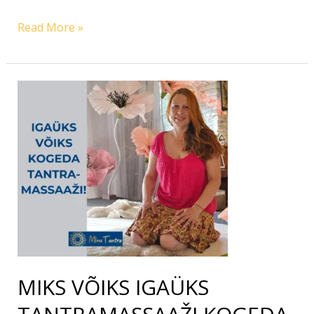
Read More »
MIKS
VÕIKS
IGAÜKS
TANTRAMASSAAŽI
KOGEDA
MIKS VÕIKS IGAÜKS